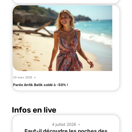
10 mars 2026
Paréo Antik Batik soldé à -50% !
Infos en live
4 juillet 2026
Faut-il découdre les poches des