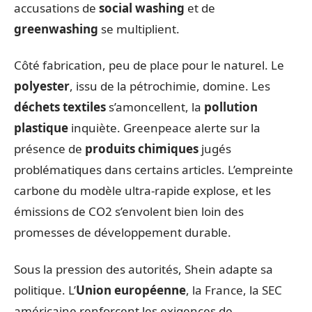
accusations de
social washing
et de
greenwashing
se multiplient.
Côté fabrication, peu de place pour le naturel. Le
polyester
, issu de la pétrochimie, domine. Les
déchets textiles
s’amoncellent, la
pollution
plastique
inquiète. Greenpeace alerte sur la
présence de
produits chimiques
jugés
problématiques dans certains articles. L’empreinte
carbone du modèle ultra-rapide explose, et les
émissions de CO2 s’envolent bien loin des
promesses de développement durable.
Sous la pression des autorités, Shein adapte sa
politique. L’
Union européenne
, la France, la SEC
américaine renforcent les exigences de