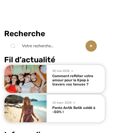
Recherche
Fil d’actualité
30 mai 2026
Comment refléter votre
amour pour la Kpop à
travers vos tenues ?
10 mars 2026
Paréo Antik Batik soldé à
-50% !