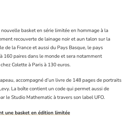
 nouvelle basket en série limitée en hommage à la
ement recouverte de lainage noir et aun talon sur la
e de la France et aussi du Pays Basque, le pays
ée à 160 paires dans le monde et sera notamment
chez Colette à Paris à 130 euros.
hapeau, accompagné d’un livre de 148 pages de portraits
Levy. La boîte contient un code qui permet aussi de
par le Studio Mathematic à travers son label UFO.
t une basket en édition limitée