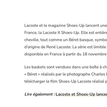
Lacoste et le magazine Shoes-Up lancent une
France, la Lacoste X Shoes-Up. Elle est entièr
cheville, tout comme un Béret basque, symbol
d’origine de René Lacoste. La série est limit
disponible en France à partir du 18 novembre 
Les baskets sont vendues dans une boîte à c
« Béret » réalisés par le photographe Charles 
télécharger le film Shoes-Up Lacoste réalisé 
Lire également :
Lacoste et Shoes-Up lancen