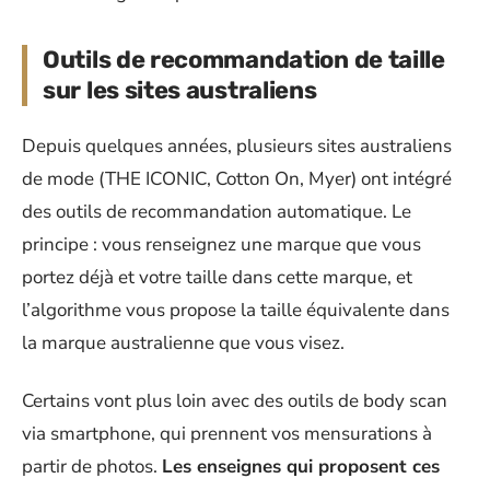
Outils de recommandation de taille
sur les sites australiens
Depuis quelques années, plusieurs sites australiens
de mode (THE ICONIC, Cotton On, Myer) ont intégré
des outils de recommandation automatique. Le
principe : vous renseignez une marque que vous
portez déjà et votre taille dans cette marque, et
l’algorithme vous propose la taille équivalente dans
la marque australienne que vous visez.
Certains vont plus loin avec des outils de body scan
via smartphone, qui prennent vos mensurations à
partir de photos.
Les enseignes qui proposent ces