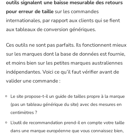
outils signalent une baisse mesurable des retours
pour erreur de taille
sur les commandes
internationales, par rapport aux clients qui se fient
aux tableaux de conversion génériques.
Ces outils ne sont pas parfaits. Ils fonctionnent mieux
sur les marques dont la base de données est fournie,
et moins bien sur les petites marques australiennes
indépendantes. Voici ce qu’il faut vérifier avant de
valider une commande :
Le site propose-t-il un guide de tailles propre à la marque
(pas un tableau générique du site) avec des mesures en
centimètres ?
L’outil de recommandation prend-il en compte votre taille
dans une marque européenne que vous connaissez bien,