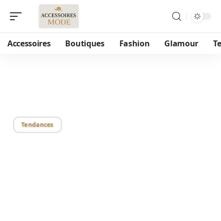
Accessoires
Boutiques
Fashion
Glamour
T
31/05/2018
Chapkas
Tendances