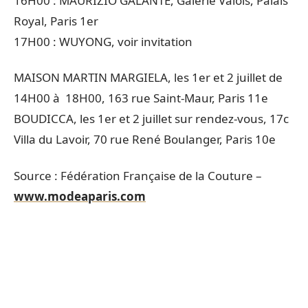
16H00 : MAURIZIO GALANTE, Galerie Valois, Palais
Royal, Paris 1er
17H00 : WUYONG, voir invitation
MAISON MARTIN MARGIELA, les 1er et 2 juillet de
14H00 à 18H00, 163 rue Saint-Maur, Paris 11e
BOUDICCA, les 1er et 2 juillet sur rendez-vous, 17c
Villa du Lavoir, 70 rue René Boulanger, Paris 10e
Source : Fédération Française de la Couture –
www.modeaparis.com