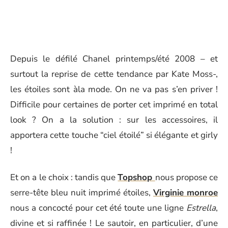
Depuis le défilé Chanel printemps/été 2008 – et
surtout la reprise de cette tendance par Kate Moss-,
les étoiles sont àla mode. On ne va pas s’en priver !
Difficile pour certaines de porter cet imprimé en total
look ? On a la solution : sur les accessoires, il
apportera cette touche “ciel étoilé” si élégante et girly
!
Et on a le choix : tandis que
Topshop
nous propose ce
serre-tête bleu nuit imprimé étoiles,
Virginie monroe
nous a concocté pour cet été toute une ligne
Estrella
,
divine et si raffinée ! Le sautoir, en particulier, d’une