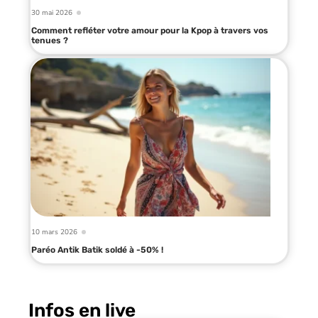
30 mai 2026
Comment refléter votre amour pour la Kpop à travers vos
tenues ?
10 mars 2026
Paréo Antik Batik soldé à -50% !
Infos en live