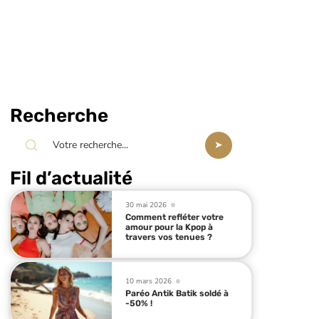
Recherche
Fil d’actualité
30 mai 2026
Comment refléter votre
amour pour la Kpop à
travers vos tenues ?
10 mars 2026
Paréo Antik Batik soldé à
-50% !