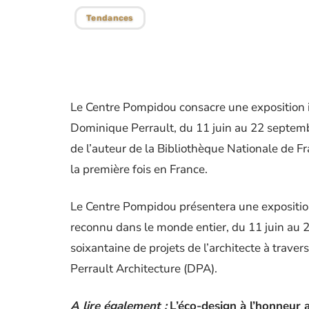
Tendances
Le Centre Pompidou consacre une exposition i
Dominique Perrault, du 11 juin au 22 septe
de l’auteur de la Bibliothèque Nationale de F
la première fois en France.
Le Centre Pompidou présentera une expositio
reconnu dans le monde entier, du 11 juin au 
soixantaine de projets de l’architecte à traver
Perrault Architecture (DPA).
A lire également :
L’éco-design à l’honneur 