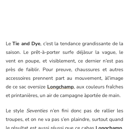
Le
Tie and Dye
, c’est la tendance grandissante de la
saison. Le prêt-à-porter surfe déjàsur la vague, le
vent en poupe, et visiblement, ce dernier n’est pas
près de faiblir. Pour preuve, chaussures et autres
accessoires prennent part au mouvement, àl’image
de ce sac oversize
Longchamp
, aux couleurs fraîches
et printanières, un air de campagne àportée de main.
Le style
Seventies
n’en fini donc pas de rallier les
troupes, et on ne va pas s’en plaindre, surtout quand
le résultat est aussi réussi que ce cabas
Longchamp
.