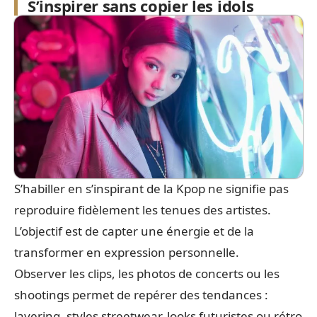
S’inspirer sans copier les idols
S’habiller en s’inspirant de la Kpop ne signifie pas
reproduire fidèlement les tenues des artistes.
L’objectif est de capter une énergie et de la
transformer en expression personnelle.
Observer les clips, les photos de concerts ou les
shootings permet de repérer des tendances :
layering, styles streetwear, looks futuristes ou rétro