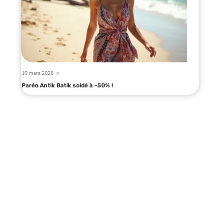
10 mars 2026
Paréo Antik Batik soldé à -50% !
Infos en live
10 mars 2026
Enchère StockX : fonctionnement,
astuces et conseils pour réussir !